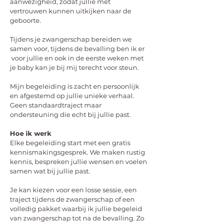
aanwezigheid, zodat jullie met
vertrouwen kunnen uitkijken naar de
geboorte.
Tijdens je zwangerschap bereiden we
samen voor, tijdens de bevalling ben ik er
voor jullie en ook in de eerste weken met
je baby kan je bij mij terecht voor steun.
Mijn begeleiding is zacht en persoonlijk
en afgestemd op jullie unieke verhaal.
Geen standaardtraject maar
ondersteuning die echt bij jullie past.
Hoe ik werk
Elke begeleiding start met een gratis
kennismakingsgesprek. We maken rustig
kennis, bespreken jullie wensen en voelen
samen wat bij jullie past.
Je kan kiezen voor een losse sessie, een
traject tijdens de zwangerschap of een
volledig pakket waarbij ik jullie begeleid
van zwangerschap tot na de bevalling. Zo