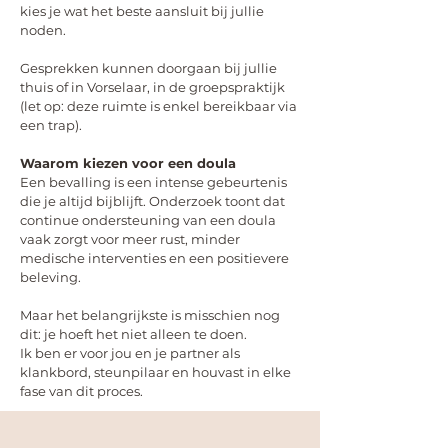
kies je wat het beste aansluit bij jullie
noden.
Gesprekken kunnen doorgaan bij jullie
thuis of in Vorselaar, in de groepspraktijk
(let op: deze ruimte is enkel bereikbaar via
een trap).
Waarom kiezen voor een doula
Een bevalling is een intense gebeurtenis
die je altijd bijblijft. Onderzoek toont dat
continue ondersteuning van een doula
vaak zorgt voor meer rust, minder
medische interventies en een positievere
beleving.
Maar het belangrijkste is misschien nog
dit: je hoeft het niet alleen te doen.
Ik ben er voor jou en je partner als
klankbord, steunpilaar en houvast in elke
fase van dit proces.