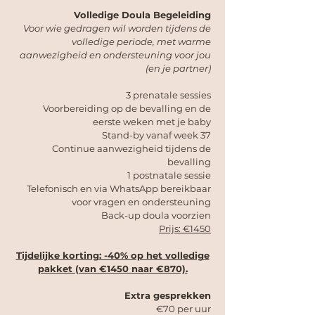
Volledige Doula Begeleiding
Voor wie gedragen wil worden tijdens de
volledige periode, met warme
aanwezigheid en ondersteuning voor jou
(en je partner)
3 prenatale sessies
Voorbereiding op de bevalling en de
eerste weken met je baby
Stand-by vanaf week 37
Continue aanwezigheid tijdens de
bevalling
1 postnatale sessie
Telefonisch en via WhatsApp bereikbaar
voor vragen en ondersteuning
Back-up doula voorzien
Prijs:
€1450
Tijdelijke korting: -40% op het volledige
pakket (van €1450 naar €870).​
Extra gesprekken
€70 per uur