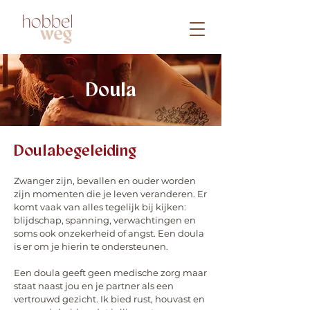
Doula
Doulabegeleiding
Zwanger zijn, bevallen en ouder worden
zijn momenten die je leven veranderen. Er
komt vaak van alles tegelijk bij kijken:
blijdschap, spanning, verwachtingen en
soms ook onzekerheid of angst. Een doula
is er om je hierin te ondersteunen.
Een doula geeft geen medische zorg maar
staat naast jou en je partner als een
vertrouwd gezicht. Ik bied rust, houvast en