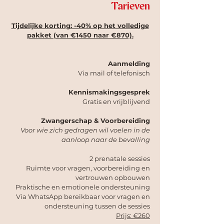
Tarieven
Tijdelijke korting: -40% op het volledige
pakket (van €1450 naar €870).​
Aanmelding
Via mail of telefonisch
Kennismakingsgesprek
Gratis en vrijblijvend
Zwangerschap & Voorbereiding
Voor wie zich gedragen wil voelen in de
aanloop naar de bevalling
2 prenatale sessies
Ruimte voor vragen, voorbereiding en
vertrouwen opbouwen
Praktische en emotionele ondersteuning
Via WhatsApp bereikbaar voor vragen en
ondersteuning tussen de sessies
Prijs: €260