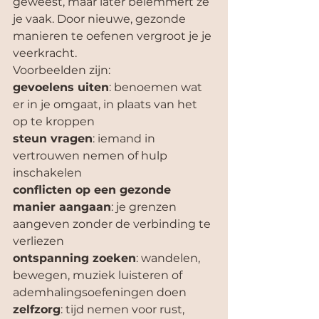
geweest, maar later belemmert ze 
je vaak. Door nieuwe, gezonde 
manieren te oefenen vergroot je je 
veerkracht. 
Voorbeelden zijn:
gevoelens uiten
: benoemen wat 
er in je omgaat, in plaats van het 
op te kroppen
steun vragen
: iemand in 
vertrouwen nemen of hulp 
inschakelen
conflicten op een gezonde 
manier aangaan
: je grenzen 
aangeven zonder de verbinding te 
verliezen
ontspanning zoeken
: wandelen, 
bewegen, muziek luisteren of 
ademhalingsoefeningen doen
zelfzorg
: tijd nemen voor rust, 