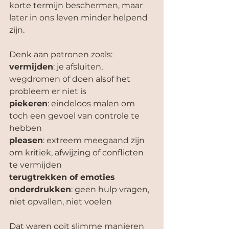
korte termijn beschermen, maar 
later in ons leven minder helpend 
zijn.
Denk aan patronen zoals:
vermijden
: je afsluiten, 
wegdromen of doen alsof het 
probleem er niet is
piekeren
: eindeloos malen om 
toch een gevoel van controle te 
hebben
pleasen
: extreem meegaand zijn 
om kritiek, afwijzing of conflicten 
te vermijden
terugtrekken of emoties 
onderdrukken
: geen hulp vragen, 
niet opvallen, niet voelen
Dat waren ooit slimme manieren 