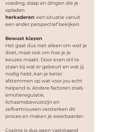
voeding, slaap en dingen die je 
opladen
herkaderen
: een situatie vanuit 
een ander perspectief bekijken
Bewust kiezen
Het gaat dus niet alleen om 
wat
 je 
doet, maar ook om 
hoe
 je je 
keuzes maakt. Door even stil te 
staan bij wat er gebeurt en wat jij 
nodig hebt, kan je beter 
afstemmen op wat voor jou echt 
helpend is. Andere factoren zoals 
emotieregulatie, 
lichaamsbewustzijn en 
zelfvertrouwen versterken dit 
proces en maken je weerbaarder.
Coping is dus geen vaststaand 