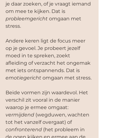
je daar zoeken, of je vraagt iemand 
om mee te kijken. Dat is 
probleemgericht
 omgaan met 
stress.
Andere keren ligt de focus meer 
op je gevoel. Je probeert jezelf 
moed in te spreken, zoekt 
afleiding of verzacht het ongemak 
met iets ontspannends. Dat is 
emotiegericht
 omgaan met stress.
Beide vormen zijn waardevol. Het 
verschil zit vooral in de manier 
waarop je ermee omgaat: 
vermijdend
 (wegduwen, wachten 
tot het vanzelf overgaat) of 
confronterend
 (het probleem in 
de ogen kijken en ermee aan de 